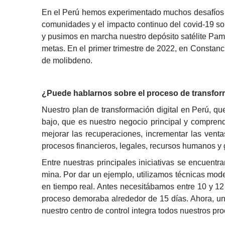
En el Perú hemos experimentado muchos desafíos en
comunidades y el impacto continuo del covid-19 sob
y pusimos en marcha nuestro depósito satélite Pam
metas. En el primer trimestre de 2022, en Constanc
de molibdeno.
¿Puede hablarnos sobre el proceso de transfor
Nuestro plan de transformación digital en Perú, 
bajo, que es nuestro negocio principal y comprend
mejorar las recuperaciones, incrementar las venta
procesos financieros, legales, recursos humanos y ge
Entre nuestras principales iniciativas se encuentran 
mina. Por dar un ejemplo, utilizamos técnicas mode
en tiempo real. Antes necesitábamos entre 10 y 12
proceso demoraba alrededor de 15 días. Ahora, un
nuestro centro de control integra todos nuestros pr