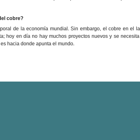
del cobre?
ral de la economía mundial. Sin embargo, el cobre en el larg
rta; hoy en día no hay muchos proyectos nuevos y se necesita
ue es hacia donde apunta el mundo.