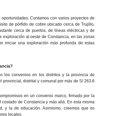
 oportunidades. Contamos con varios proyectos de 
sito de pórfido de cobre ubicado cerca de Trujillo, 
ante cerca de puertos, de líneas eléctricas y de 
de exploración al oeste de Constancia, en las zonas 
 iniciar una exploración más profunda de estas 
tancia?
s convenios en los distritos y la provincia de 
rovincial, distrital y comunal por más de S/ 263.6 
ompromisos en un convenio marco, firmado por la 
al costado de Constancia y más allá. En esta misma 
lud, y la de educación. Asimismo, creemos que es 
res locales.