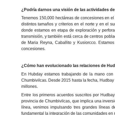
¿Podría darnos una visión de las actividades d
Tenemos 150,000 hectáreas de concesiones en el P
distintos tamaños y criterios en el norte y en el s
donde estamos en etapa de exploración y perforac
transmisión, y también está cerca de centros poblad
de Maria Reyna, Caballito y Kusiorcco. Estamos
concesiones.
¿Cómo han evolucionado las relaciones de Hudb
En Hubday estamos trabajando de la mano con la
Chumbivilcas. Desde 2015 hasta la fecha, Hudbay Pe
millones.
Entre los primeros acuerdos suscritos por Hudba
provincia de Chumbivilcas, que implica una inversi
línea, venimos impulsando tres grandes líneas de
fundamental la integración de las comunidades en n