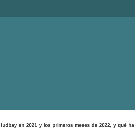
 Río,
NERALS
Hudbay en 2021 y los primeros meses de 2022, y qué ha s