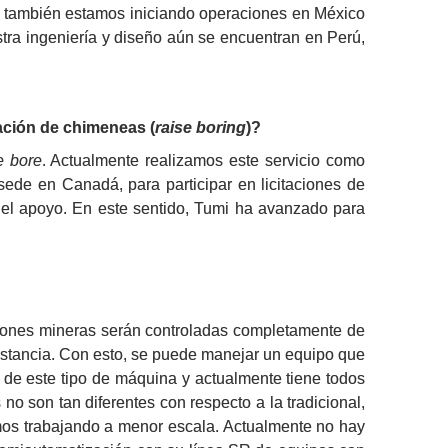
 también estamos iniciando operaciones en México 
ra ingeniería y diseño aún se encuentran en Perú, 
ación de chimeneas (
raise boring
)?
e bore
. Actualmente realizamos este servicio como 
de en Canadá, para participar en licitaciones de 
 el apoyo. En este sentido, Tumi ha avanzado para 
aciones mineras serán controladas completamente de 
istancia. Con esto, se puede manejar un equipo que 
de este tipo de máquina y actualmente tiene todos 
 son tan diferentes con respecto a la tradicional, 
amos trabajando a menor escala. Actualmente no hay 