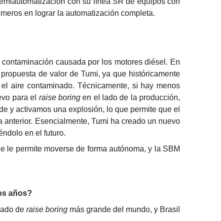
semiautomatización con su línea SR de equipos con 
imeros en lograr la automatización completa.
 contaminación causada por los motores diésel. En 
a propuesta de valor de Tumi, ya que históricamente 
ar el aire contaminado. Técnicamente, si hay menos 
vo para el 
raise boring
 en el lado de la producción, 
y activamos una explosión, lo que permite que el 
 anterior. Esencialmente, Tumi ha creado un nuevo 
ndolo en el futuro.
le permite moverse de forma autónoma, y ​​la SBM 
mos años?
cado de 
raise boring
 más grande del mundo, y Brasil 