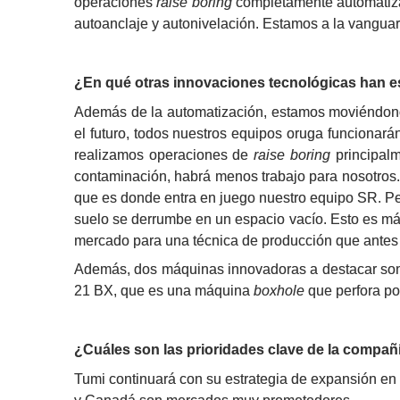
operaciones 
raise boring
 completamente automatiza
autoanclaje y autonivelación. Estamos a la vanguar
¿En qué otras innovaciones tecnológicas han e
Además de la automatización, estamos moviéndonos 
el futuro, todos nuestros equipos oruga funcionarán
realizamos operaciones de 
raise boring
 principal
contaminación, habrá menos trabajo para nosotros
que es donde entra en juego nuestro equipo SR. P
suelo se derrumbe en un espacio vacío. Esto es má
mercado para una técnica de producción que antes no
Además, dos máquinas innovadoras a destacar son 
21 BX, que es una máquina 
boxhole
 que perfora po
¿Cuáles son las prioridades clave de la compañ
Tumi continuará con su estrategia de expansión en