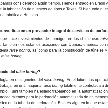
evábamos considerando algún tiempo. Hemos entrado en Brasil y
la fabricación de nuestros equipos a Texas. Si bien toda nuest
ría robótica a Houston.
onvertirse en un proveedor integral de servicios de perfor
 que hace revestimientos de hormigón en las chimeneas 
rais
sí. También nos estamos asociando con Dumas, empresa con se
stema 
raise boring
, así como para la construcción de túneles y
 
raise boring
.
acio del 
raise boring
?
logía en el segmetno del 
raise boring
. En el futuro, las oper
trabajar en una máquina 
raise boring
 totalmente controlada a d
plo. Tumi también ha estado trabajando en la automatización 
procedimientos para la perforación automatizada de chimeneas no
ísico de la tubería de perforación. Esto es algo en lo que est