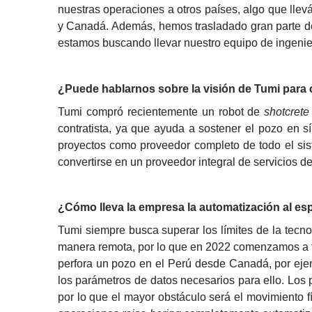
nuestras operaciones a otros países, algo que ll
y Canadá. Además, hemos trasladado gran parte de 
estamos buscando llevar nuestro equipo de ingenie
¿Puede hablarnos sobre la visión de Tumi para c
Tumi compró recientemente un robot de 
shotcrete
contratista, ya que ayuda a sostener el pozo en 
proyectos como proveedor completo de todo el si
convertirse en un proveedor integral de servicios de
¿Cómo lleva la empresa la automatización al esp
Tumi siempre busca superar los límites de la tecno
manera remota, por lo que en 2022 comenzamos a 
perfora un pozo en el Perú desde Canadá, por ejem
los parámetros de datos necesarios para ello. Los 
por lo que el mayor obstáculo será el movimiento f