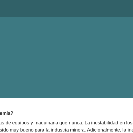
ner,
E BORING
demia?
s de equipos y maquinaria que nunca. La inestabilidad en los
 sido muy bueno para la industria minera. Adicionalmente, la ine