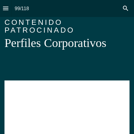
99
/
118
CONTENIDO 
PATROCINADO
Perfiles Corporativos