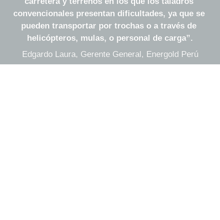
carretera y terrenos en los que los taladros 
convencionales presentan dificultades, ya que se 
pueden transportar por trochas o a través de 
helicópteros, mulas, o personal de carga”.
Edgardo Laura, Gerente General, Energold Perú