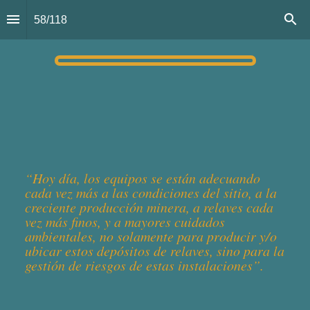
58
/
118
José Luis Lara,
LARA CONSULTING
“Hoy día, los equipos se están adecuando 
cada vez más a las condiciones del sitio, a la 
creciente producción minera, a relaves cada 
vez más finos, y a mayores cuidados 
ambientales, no solamente para producir y/o 
ubicar estos depósitos de relaves, sino para la 
gestión de riesgos de estas instalaciones”.