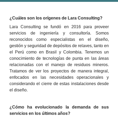
¿Cuáles son los orígenes de Lara Consulting?
Lara Consulting se fundó en 2016 para proveer 
servicios de ingeniería y consultoría. Somos 
reconocidos como especialistas en el diseño, 
gestión y seguridad de depósitos de relaves, tanto en 
el Perú como en Brasil y Colombia. Tenemos un 
conocimiento de tecnologías de punta en las áreas 
relacionadas con el manejo de residuos mineros. 
Tratamos de ver los proyectos de manera integral, 
enfocados en las necesidades operacionales y 
considerando el cierre de estas instalaciones desde 
el diseño.
¿Cómo ha evolucionado la demanda de sus 
servicios en los últimos años?