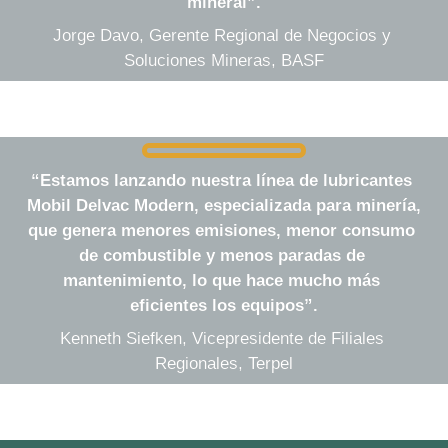
mineral”.
Jorge Davo, Gerente Regional de Negocios y 
Soluciones Mineras, BASF
“Estamos lanzando nuestra línea de lubricantes 
Mobil Delvac Modern
, especializada para minería, 
que genera menores emisiones, menor consumo 
de combustible y menos paradas de 
mantenimiento, lo que hace mucho más 
eficientes los equipos”.
Kenneth Siefken, Vicepresidente de Filiales 
Regionales, Terpel