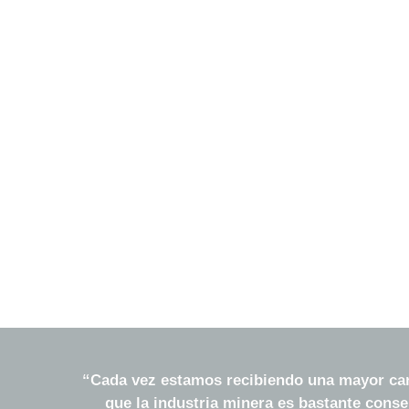
trolley
“Cada vez estamos recibiendo una mayor cant
que la industria minera es bastante conse