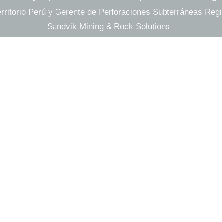
ritorio Perú y Gerente de Perforaciones Subterráneas Reg
Sandvik Mining & Rock Solutions