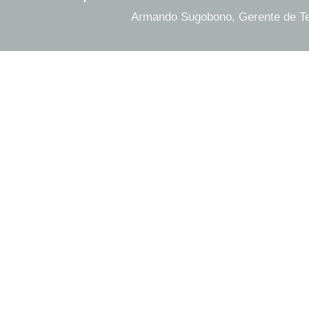
Armando Sugobono, Gerente de Ter